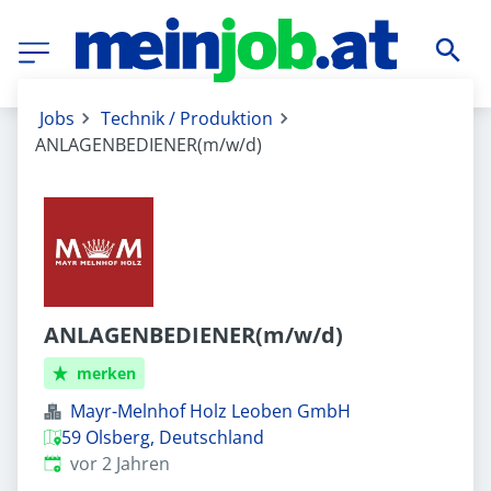
Jobs
Technik / Produktion
ANLAGENBEDIENER(m/w/d)
ANLAGENBEDIENER(m/w/d)
merken
Mayr-Melnhof Holz Leoben GmbH
59 Olsberg, Deutschland
Veröffentlicht
:
vor 2 Jahren