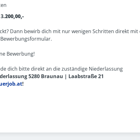
ten
€
3
.200,00,-
ckt? Dann bewirb dich mit nur wenigen Schritten direkt mit
 Bewerbungsformular.
eine Bewerbung!
e dich bitte direkt an die zuständige Niederlassung
erlassung 5280 Braunau | Laabstraße 21
erjob.at
!