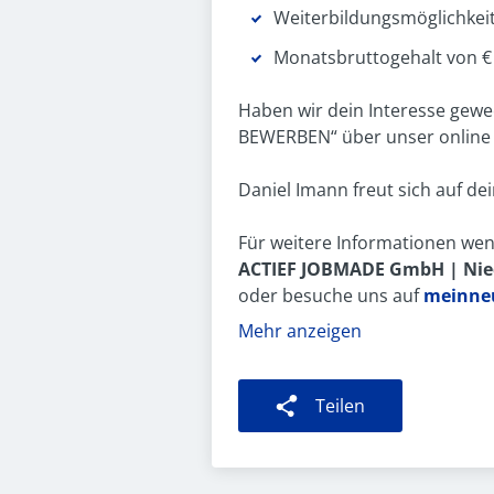
Weiterbildungsmöglichkei
Monatsbruttogehalt von 
Haben wir dein Interesse gewe
BEWERBEN“ über unser online
Daniel Imann freut sich auf d
Für weitere Informationen wend
ACTIEF JOBMADE GmbH | Nied
oder besuche uns auf
meinneu
Mehr anzeigen
Teilen