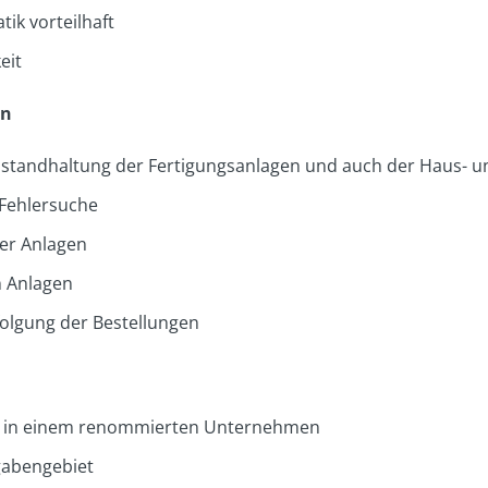
ik vorteilhaft
eit
en
standhaltung der Fertigungsanlagen und auch der Haus- un
 Fehlersuche
er Anlagen
n Anlagen
olgung der Bestellungen
ng in einem renommierten Unternehmen
gabengebiet