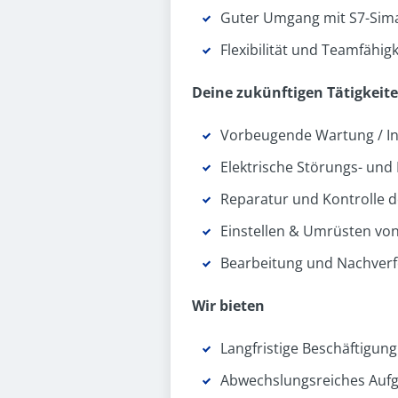
Guter Umgang mit S7-Simat
Flexibilität und Teamfähigk
Deine zukünftigen Tätigkeit
Vorbeugende Wartung / In
Elektrische Störungs- und
Reparatur und Kontrolle d
Einstellen & Umrüsten vo
Bearbeitung und Nachverf
Wir bieten
Langfristige Beschäftigu
Abwechslungsreiches Auf