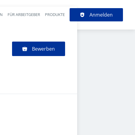
Anmelden
EN
FÜR ARBEITGEBER
PRODUKTE
Bewerben