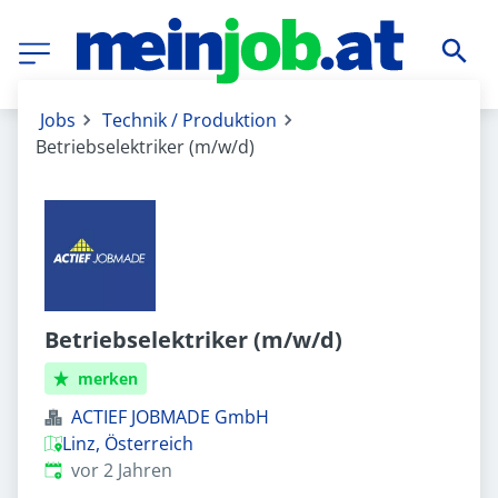
Jobs
Technik / Produktion
Betriebselektriker (m/w/d)
Betriebselektriker (m/w/d)
merken
ACTIEF JOBMADE GmbH
Linz, Österreich
Veröffentlicht
:
vor 2 Jahren