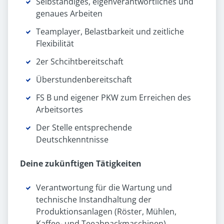
Selbständiges, eigenverantwortliches und
genaues Arbeiten
Teamplayer, Belastbarkeit und zeitliche
Flexibilität
2er Schcihtbereitschaft
Überstundenbereitschaft
FS B und eigener PKW zum Erreichen des
Arbeitsortes
Der Stelle entsprechende
Deutschkenntnisse
Deine zukünftigen Tätigkeiten
Verantwortung für die Wartung und
technische Instandhaltung der
Produktionsanlagen (Röster, Mühlen,
Kaffee- und Teeabpackmaschinen)