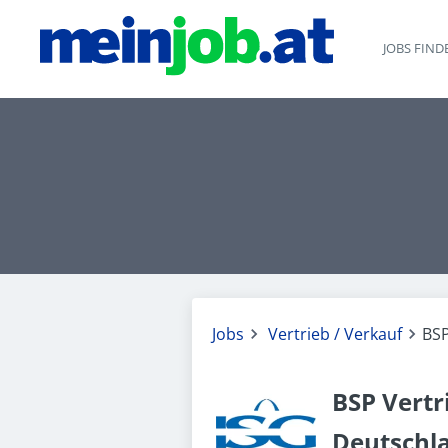
JOBS FIND
Jobs
Vertrieb / Verkauf
BSP
BSP Vert
Deutschl