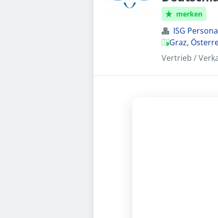
merken
ISG Perso
Graz, Österr
Vertrieb / Verk