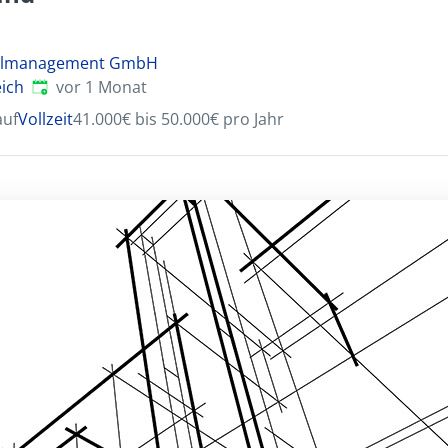
nalmanagement GmbH
Veröffentlicht
:
eich
vor 1 Monat
auf
Vollzeit
41.000€ bis 50.000€ pro Jahr