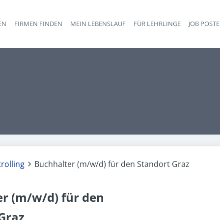
EN
FIRMEN FINDEN
MEIN LEBENSLAUF
FÜR LEHRLINGE
JOB POST
Haupt-Navigation
rolling
Buchhalter (m/w/d) für den Standort Graz
r (m/w/d) für den
Graz