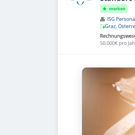
merken
ISG Perso
Graz, Österr
Rechnungswesen
50.000€ pro Jah