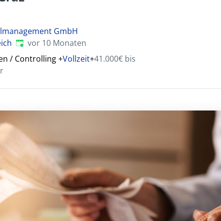
nalmanagement GmbH
Veröffentlicht
:
eich
vor 10 Monaten
 / Controlling
+
Vollzeit
+
41.000€ bis
r