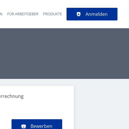
Anmelden
EN
FÜR ARBEITGEBER
PRODUKTE
errechnung
Bewerben