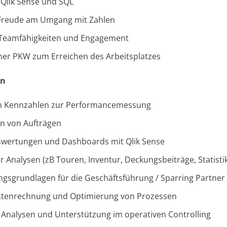
 Qlik Sense und SQL
 Freude am Umgang mit Zahlen
, Teamfähigkeiten und Engagement
ner PKW zum Erreichen des Arbeitsplatzes
en
on Kennzahlen zur Performancemessung
en von Aufträgen
swertungen und Dashboards mit Qlik Sense
 Analysen (zB Touren, Inventur, Deckungsbeiträge, Statisti
ngsgrundlagen für die Geschäftsführung / Sparring Partner
stenrechnung und Optimierung von Prozessen
Analysen und Unterstützung im operativen Controlling