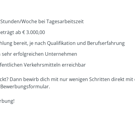
5 Stunden/Woche bei Tagesarbeitszeit
trägt ab € 3.000,00
lung bereit, je nach Qualifikation und Berufserfahrung
nem sehr erfolgreichen Unternehmen
öffentlichen Verkehrsmitteln erreichbar
ckt? Dann bewirb dich mit nur wenigen Schritten direkt mit
 Bewerbungsformular.
rbung!