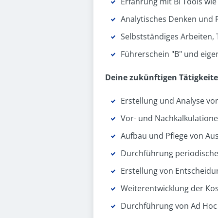
Erfahrung mit BI Tools wie
Analytisches Denken und
Selbstständiges Arbeiten
Führerschein "B" und eige
Deine zukünftigen Tätigkeit
Erstellung und Analyse v
Vor- und Nachkalkulation
Aufbau und Pflege von Au
Durchführung periodischer
Erstellung von Entscheidu
Weiterentwicklung der Ko
Durchführung von Ad Hoc 