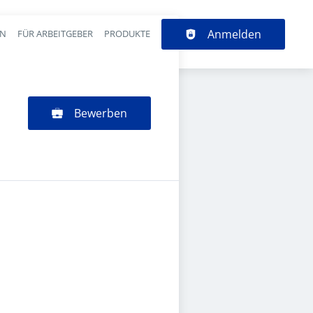
Anmelden
EN
FÜR ARBEITGEBER
PRODUKTE
Bewerben