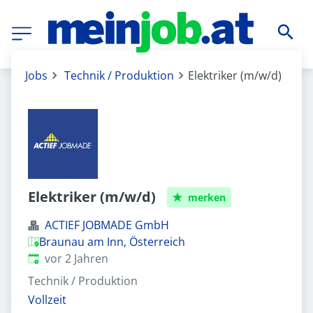
Jobs
Technik / Produktion
Elektriker (m/w/d)
Elektriker (m/w/d)
merken
ACTIEF JOBMADE GmbH
Braunau am Inn, Österreich
Veröffentlicht
:
vor 2 Jahren
Technik / Produktion
Vollzeit