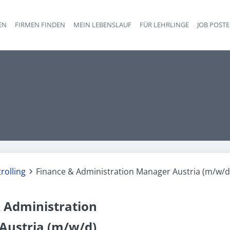
EN
FIRMEN FINDEN
MEIN LEBENSLAUF
FÜR LEHRLINGE
JOB POST
Haupt-Navigation
rolling
Finance & Administration Manager Austria (m/w/d
 Administration
Austria (m/w/d)