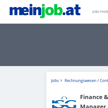
JOBS FIND
Jobs
Rechnungswesen / Cont
Finance &
Manager 