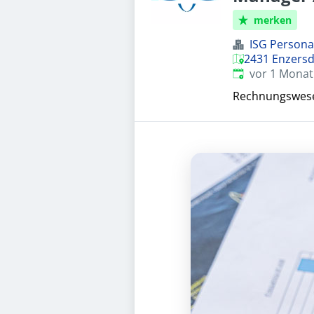
merken
ISG Perso
2431 Enzersdo
Veröffentlicht
:
vor 1 Monat
Rechnungswesen