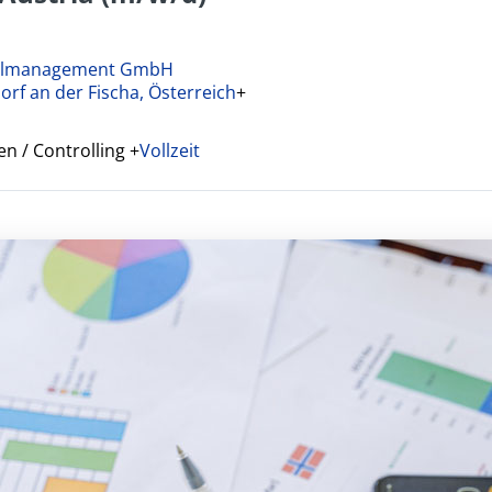
nalmanagement GmbH
rf an der Fischa, Österreich
+
 / Controlling
+
Vollzeit