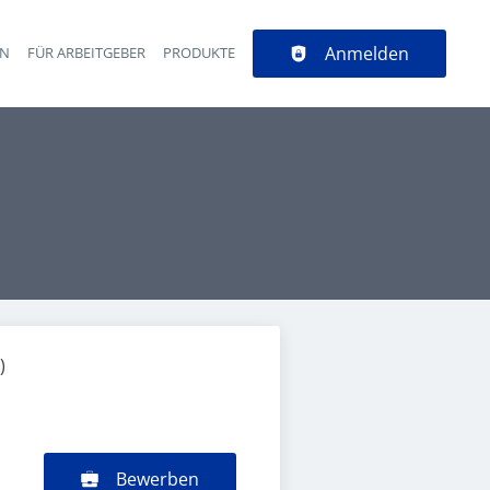
Anmelden
EN
FÜR ARBEITGEBER
PRODUKTE
)
Bewerben