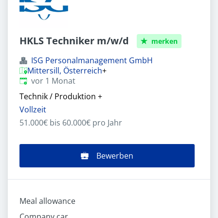
HKLS Techniker m/w/d
merken
ISG Personalmanagement GmbH
Mittersill, Österreich
+
Veröffentlicht
:
vor 1 Monat
Technik / Produktion
+
Vollzeit
51.000€ bis 60.000€ pro Jahr
Bewerben
Meal allowance
Company car