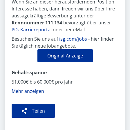
Wenn Sie an dieser herausfordernden Position
Interesse haben, dann freuen wir uns über Ihre
aussagekräftige Bewerbung unter der
Kennnummer 111 134
bevorzugt über unser
ISG-Karriereportal
oder per eMail.
Besuchen Sie uns auf
isg.com/jobs
- hier finden
Sie täglich neue Jobangebote.
Original-Anzeige
Gehaltsspanne
51.000€ bis 60.000€ pro Jahr
Mehr anzeigen
Teilen