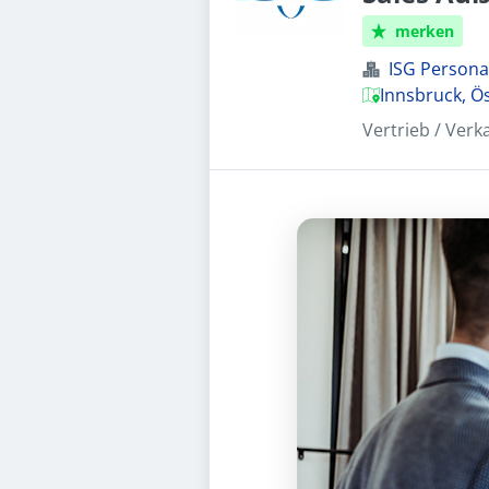
merken
ISG Perso
Innsbruck, Ö
Vertrieb / Verk