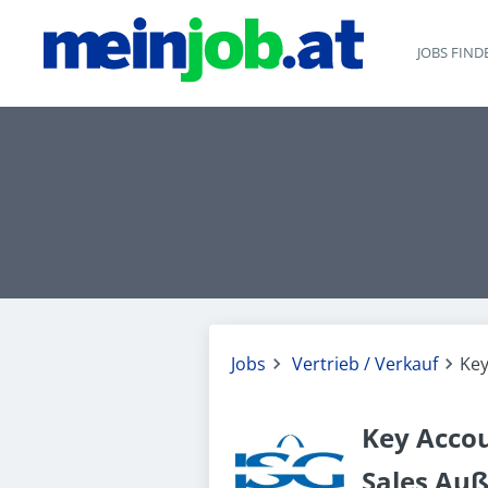
JOBS FIND
Jobs
Vertrieb / Verkauf
Key
Key Acco
Sales Au