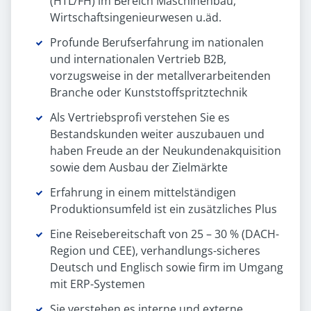
(HTL/FH) im Bereich Maschinenbau,
Wirtschaftsingenieurwesen u.äd.
Profunde Berufserfahrung im nationalen
und internationalen Vertrieb B2B,
vorzugsweise in der metallverarbeitenden
Branche oder Kunststoffspritztechnik
Als Vertriebsprofi verstehen Sie es
Bestandskunden weiter auszubauen und
haben Freude an der Neukundenakquisition
sowie dem Ausbau der Zielmärkte
Erfahrung in einem mittelständigen
Produktionsumfeld ist ein zusätzliches Plus
Eine Reisebereitschaft von 25 – 30 % (DACH-
Region und CEE), verhandlungs-sicheres
Deutsch und Englisch sowie firm im Umgang
mit ERP-Systemen
Sie verstehen es interne und externe