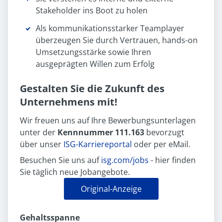
Stakeholder ins Boot zu holen
Als kommunikationsstarker Teamplayer
überzeugen Sie durch Vertrauen, hands-on
Umsetzungsstärke sowie Ihren
ausgeprägten Willen zum Erfolg
Gestalten Sie die Zukunft des
Unternehmens mit!
Wir freuen uns auf Ihre Bewerbungsunterlagen
unter der
Kennnummer 111.163
bevorzugt
über unser
ISG-Karriereportal
oder per eMail.
Besuchen Sie uns auf
isg.com/jobs
- hier finden
Sie täglich neue Jobangebote.
Original-Anzeige
Gehaltsspanne