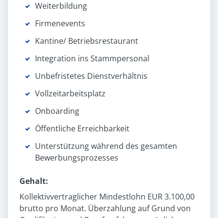
Weiterbildung
Firmenevents
Kantine/ Betriebs­restaurant
Integration ins Stammpersonal
Unbefristetes Dienst­verhältnis
Vollzeit­arbeitsplatz
Onboarding
Öffentliche Erreichbarkeit
Unterstützung während des gesamten
Bewerbungsprozesses
Gehalt:
Kollektivvertraglicher Mindestlohn EUR 3.100,00
brutto pro Monat. Überzahlung auf Grund von