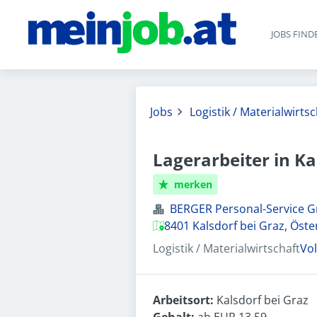
JOBS FIND
Jobs
Logistik / Materialwirtsc
Lagerarbeiter in Ka
merken
BERGER Personal-Service
8401 Kalsdorf bei Graz, Öste
Logistik / Materialwirtschaft
Vol
Arbeitsort:
Kalsdorf bei Graz