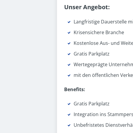
Unser Angebot:
Langfristige Dauerstelle 
Krisensichere Branche
Kostenlose Aus- und Weit
Gratis Parkplatz
Wertegeprägte Unternehm
mit den öffentlichen Verk
Benefits:
Gratis Parkplatz
Integration ins Stammper
Unbefristetes Dienst­verhä