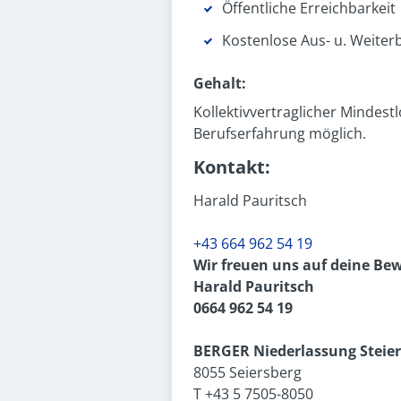
Öffentliche Erreichbarkeit
Kostenlose Aus- u. Weiter
Gehalt:
Kollektivvertraglicher Mindes
Berufserfahrung möglich.
Kontakt:
Harald Pauritsch
+43 664 962 54 19
Wir freuen uns auf deine Be
Harald Pauritsch
0664 962 54 19
BERGER Niederlassung Steie
8055 Seiersberg
T +43 5 7505-8050