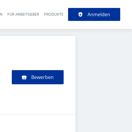
Anmelden
EN
FÜR ARBEITGEBER
PRODUKTE
Bewerben