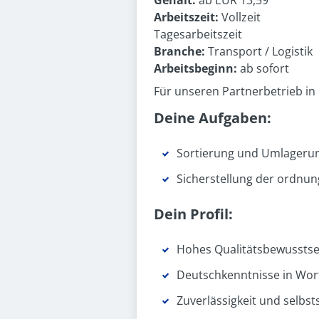
Gehalt:
ab EUR 13,59
Arbeitszeit:
Vollzeit
Tagesarbeitszeit
Branche:
Transport / Logistik
Arbeitsbeginn:
ab sofort
Für unseren Partnerbetrieb in 
Deine Aufgaben:
Sortierung und Umlagerun
Sicherstellung der ordn
Dein Profil:
Hohes Qualitätsbewusstse
Deutschkenntnisse in Wort
Zuverlässigkeit und selbst