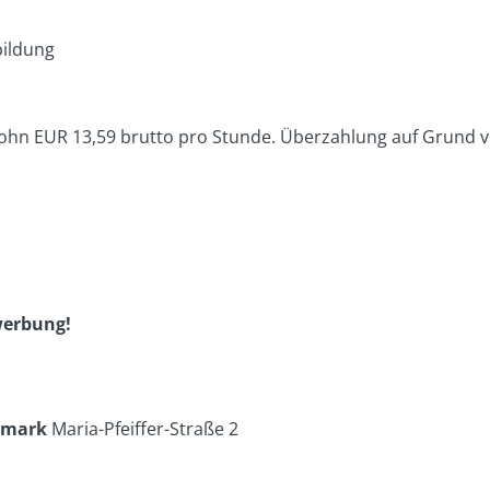
bildung
tlohn EUR 13,59 brutto pro Stunde. Überzahlung auf Grund v
werbung!
rmark
Maria-Pfeiffer-Straße 2