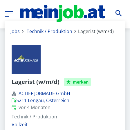
Jobs
Technik / Produktion
Lagerist (w/m/d)
Lagerist (w/m/d)
merken
ACTIEF JOBMADE GmbH
5211 Lengau, Österreich
Veröffentlicht
:
vor 4 Monaten
Technik / Produktion
Vollzeit