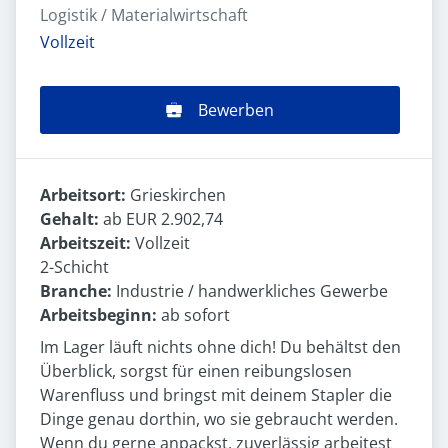
Logistik / Materialwirtschaft
Vollzeit
Bewerben
Arbeitsort:
Grieskirchen
Gehalt:
ab EUR 2.902,74
Arbeitszeit:
Vollzeit
2-Schicht
Branche:
Industrie / handwerkliches Gewerbe
Arbeitsbeginn:
ab sofort
Im Lager läuft nichts ohne dich! Du behältst den
Überblick, sorgst für einen reibungslosen
Warenfluss und bringst mit deinem Stapler die
Dinge genau dorthin, wo sie gebraucht werden.
Wenn du gerne anpackst, zuverlässig arbeitest