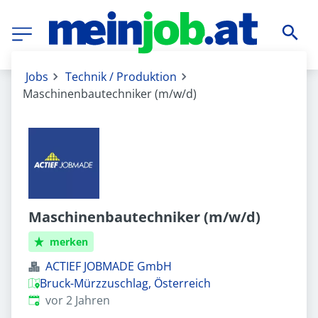
Jobs
Technik / Produktion
Maschinenbautechniker (m/w/d)
Maschinenbautechniker (m/w/d)
merken
ACTIEF JOBMADE GmbH
Bruck-Mürzzuschlag, Österreich
Veröffentlicht
:
vor 2 Jahren