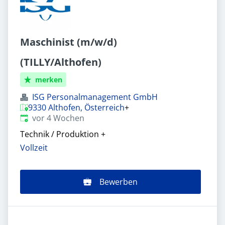
Maschinist (m/w/d)
(TILLY/Althofen)
merken
ISG Personalmanagement GmbH
9330 Althofen, Österreich
+
Veröffentlicht
:
vor 4 Wochen
Technik / Produktion
+
Vollzeit
Bewerben