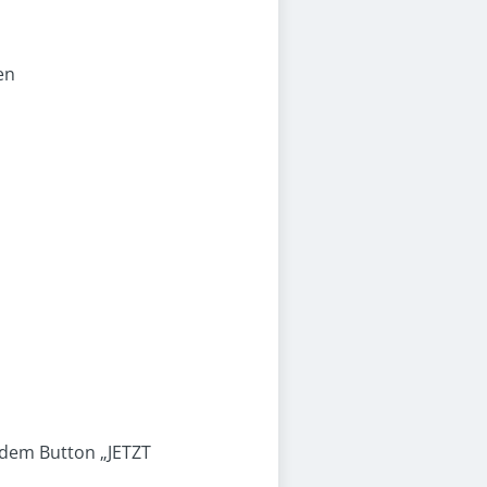
en
 dem Button „JETZT