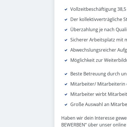
Vollzeitbeschäftigung 38
Der kollektivverträgliche 
Überzahlung je nach Quali
Sicherer Arbeitsplatz mi
Abwechslungsreicher Auf
Möglichkeit zur Weiterbil
Beste Betreuung durch u
Mitarbeiter/ Mitarbeiteri
Mitarbeiter wirbt Mitarbei
Große Auswahl an Mitarbe
Haben wir dein Interesse gewe
BEWERBEN“ über unser online