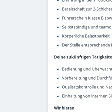
Erfahrung in der Produktio
Bereitschaft zur 2-Schicht
Führerschein Klasse B so
Selbstständige und teamor
Körperliche Belastbarkeit
Der Stelle entsprechende
Deine zukünftigen Tätigkeit
Bedienung und Überwach
Vorbereitung und Durchf
Qualitätskontrolle und Nac
Einhaltung von internen 
Wir bieten