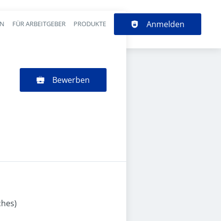
Anmelden
EN
FÜR ARBEITGEBER
PRODUKTE
Bewerben
ches)