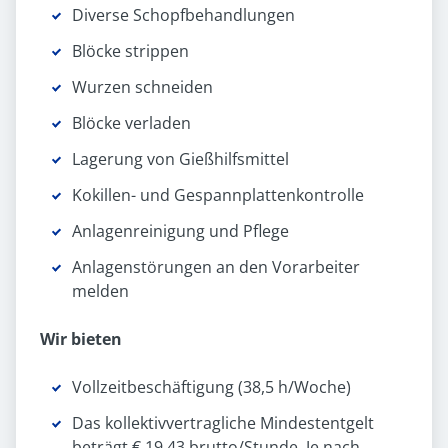
Diverse Schopfbehandlungen
Blöcke strippen
Wurzen schneiden
Blöcke verladen
Lagerung von Gießhilfsmittel
Kokillen- und Gespannplattenkontrolle
Anlagenreinigung und Pflege
Anlagenstörungen an den Vorarbeiter
melden
Wir bieten
Vollzeitbeschäftigung (38,5 h/Woche)
Das kollektivvertragliche Mindestentgelt
beträgt € 19,43 brutto/Stunde. Je nach