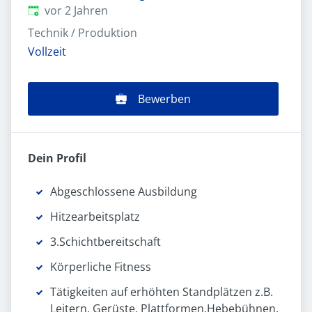
Veröffentlicht
:
vor 2 Jahren
Technik / Produktion
Vollzeit
Bewerben
Dein Profil
Abgeschlossene Ausbildung
Hitzearbeitsplatz
3.Schichtbereitschaft
Körperliche Fitness
Tätigkeiten auf erhöhten Standplätzen z.B.
Leitern, Gerüste, Plattformen,Hebebühnen,