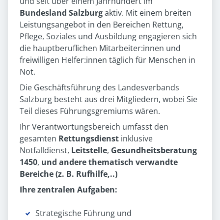
und seit über einem Jahrhundert im
Bundesland Salzburg
aktiv. Mit einem breiten
Leistungsangebot in den Bereichen Rettung,
Pflege, Soziales und Ausbildung engagieren sich
die hauptberuflichen Mitarbeiter:innen und
freiwilligen Helfer:innen täglich für Menschen in
Not.
Die Geschäftsführung des Landesverbands
Salzburg besteht aus drei Mitgliedern, wobei Sie
Teil dieses Führungsgremiums wären.
Ihr Verantwortungsbereich umfasst den
gesamten
Rettungsdienst
inklusive
Notfalldienst,
Leitstelle
,
Gesundheitsberatung
1450
,
und andere thematisch verwandte
Bereiche (z. B. Rufhilfe,..)
Ihre zentralen Aufgaben:
Strategische Führung und