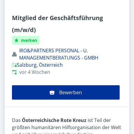
Mitglied der Geschäftsführung
(m/w/d)
merken
IRO&PARTNERS PERSONAL - U.
MANAGEMENTBERATUNGS - GMBH
Salzburg, Österreich
Veröffentlicht
:
vor 4 Wochen
Bewerben
Das
Österreichische Rote Kreuz
ist Teil der
größten humanitären Hilfsorganisation der Welt