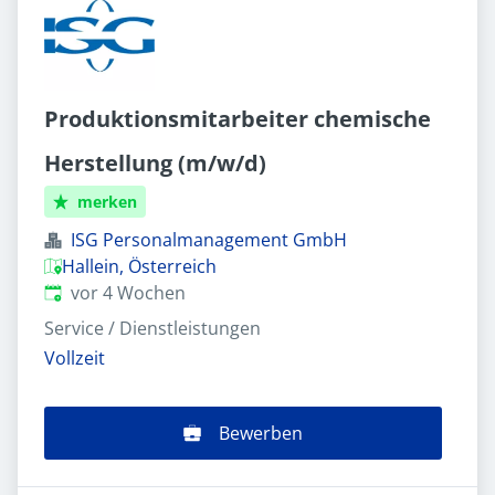
Produktionsmitarbeiter chemische
Herstellung (m/w/d)
merken
ISG Personalmanagement GmbH
Hallein, Österreich
Veröffentlicht
:
vor 4 Wochen
Service / Dienstleistungen
Vollzeit
Bewerben