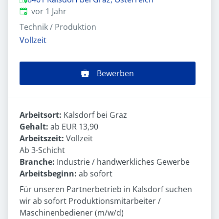
Veröffentlicht
:
vor 1 Jahr
Technik / Produktion
Vollzeit
Bewerben
Arbeitsort:
Kalsdorf bei Graz
Gehalt:
ab EUR 13,90
Arbeitszeit:
Vollzeit
Ab 3-Schicht
Branche:
Industrie / handwerkliches Gewerbe
Arbeitsbeginn:
ab sofort
Für unseren Partnerbetrieb in Kalsdorf suchen
wir ab sofort Produktionsmitarbeiter /
Maschinenbediener (m/w/d)