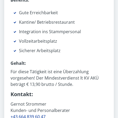
Benefits:
Gute Erreichbarkeit
Kantine/ Betriebs­restaurant
Integration ins Stammpersonal
Vollzeit­arbeitsplatz
Sicherer Arbeitsplatz
Gehalt:
Für diese Tätigkeit ist eine Überzahlung
vorgesehen! Der Mindestverdienst lt KV AKÜ
beträgt € 13,90 brutto / Stunde.
Kontakt:
Gernot Strommer
Kunden- und Personalberater
+43 664 839 60 47