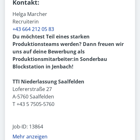
Kontakt:
Helga Marcher
Recruiterin
+43 664 212 05 83
Du möchtest Teil eines starken
Produktionsteams werden? Dann freuen wir
uns auf deine Bewerbung als
Produktionsmitarbeiter:in Sonderbau
Blockstation in Jenbach!
TTI Niederlassung Saalfelden
Lofererstraße 27
A-5760 Saalfelden
T +43 5 7505-5760
Job-ID: 13864
Mehr anzeigen