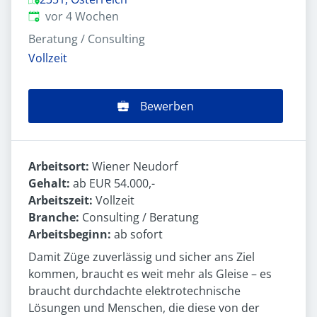
Veröffentlicht
:
vor 4 Wochen
Beratung / Consulting
Vollzeit
Bewerben
Arbeitsort:
Wiener Neudorf
Gehalt:
ab EUR 54.000,-
Arbeitszeit:
Vollzeit
Branche:
Consulting / Beratung
Arbeitsbeginn:
ab sofort
Damit Züge zuverlässig und sicher ans Ziel
kommen, braucht es weit mehr als Gleise – es
braucht durchdachte elektrotechnische
Lösungen und Menschen, die diese von der