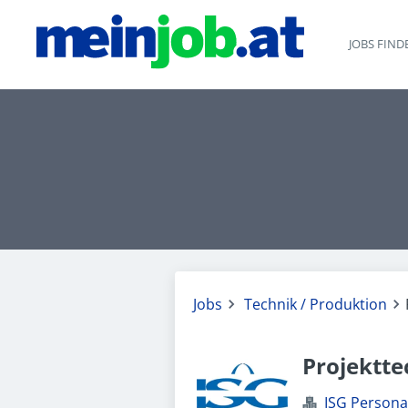
JOBS FIND
Jobs
Technik / Produktion
Projektte
ISG Perso