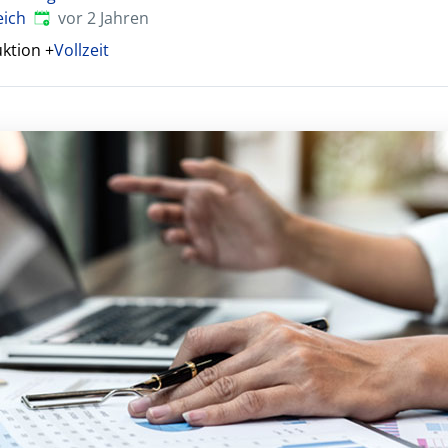
Veröffentlicht
:
eich
vor 2 Jahren
uktion
+
Vollzeit