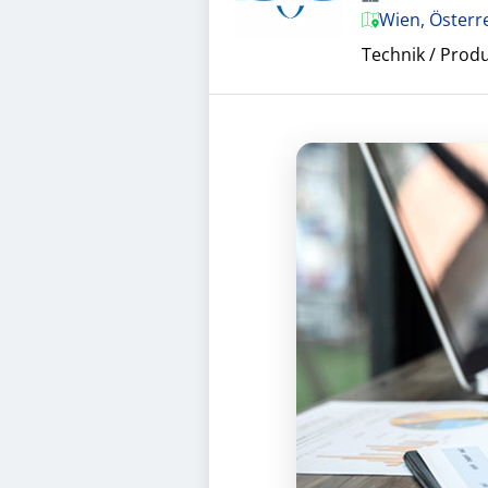
Wien, Österr
Technik / Prod