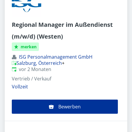
Regional Manager im Außendienst
(m/w/d) (Westen)
merken
ISG Personalmanagement GmbH
Salzburg, Österreich
+
Veröffentlicht
:
vor 2 Monaten
Vertrieb / Verkauf
Vollzeit
Bewerben