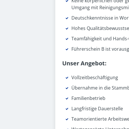
Keine körperlichen oder g
Umgang mit Reinigungsmitte
Deutschkenntnisse in Wort
Hohes Qualitätsbewusstse
Teamfähigkeit und Hands-
Führerschein B ist vorausg
Unser Angebot:
Vollzeitbeschäftigung
Übernahme in die Stammb
Familienbetrieb
Langfristige Dauerstelle
Teamorientierte Arbeitswe