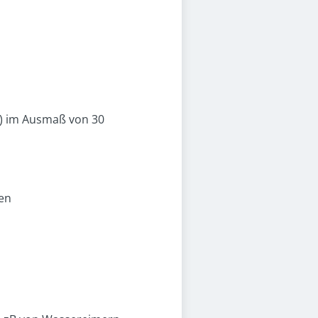
d) im Ausmaß von 30
ten