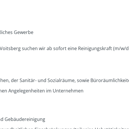
kliches Gewerbe
 Voitsberg suchen wir ab sofort eine Reinigungskraft (m/w/
chen, der Sanitär- und Sozialräume, sowie Büroräumlichkei
chen Angelegenheiten im Unternehmen
und Gebäudereinigung