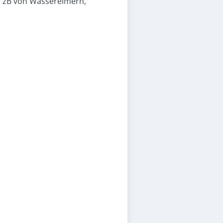
n zB von Wassereimern,