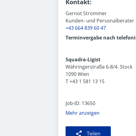
Kontakt:
Gernot Strommer
Kunden- und Personalberater
+43 664 839 60 47
Terminvergabe nach telefoni
Squadra-Ligist
Währingerstraße 6-8/4. Stock
1090 Wien
T +43 1 581 13 15
Job-ID: 13650
Mehr anzeigen
Teilen