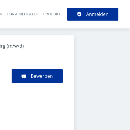
Anmelden
EN
FÜR ARBEITGEBER
PRODUKTE
erg (m/w/d)
Bewerben