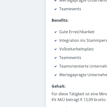
Wertegeprägte Unternehm
Teamevents
Benefits:
Gute Erreichbarkeit
Integration ins Stammper
Vollzeit­arbeitsplatz
Teamevents
Teamorientierte Unterne
Wertegeprägte Unternehm
Gehalt:
Für diese Tätigkeit ist eine Mi
KV AKÜ beträgt € 13,09 brutto 