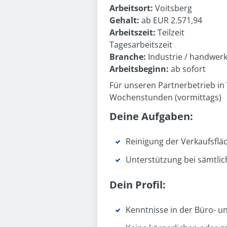
Arbeitsort:
Voitsberg
Gehalt:
ab EUR 2.571,94
Arbeitszeit:
Teilzeit
Tagesarbeitszeit
Branche:
Industrie / handwer
Arbeitsbeginn:
ab sofort
Für unseren Partnerbetrieb in
Wochenstunden (vormittags)
Deine Aufgaben:
Reinigung der Verkaufsflä
Unterstützung bei sämtli
Dein Profil:
Kenntnisse in der Büro- 