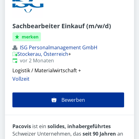
Sachbearbeiter Einkauf (m/w/d)
merken
ISG Personalmanagement GmbH
Stockerau, Österreich
+
Veröffentlicht
:
vor 2 Monaten
Logistik / Materialwirtschaft
+
Vollzeit
Bewerben
Pacovis
ist ein
solides, inhabergeführtes
Schweizer Unternehmen, das
seit 90 Jahren
an