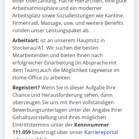
einer Überzahlung. Flache Hierarchien, eine gute
Arbeitsatmosphäre und ein moderner
Arbeitsplatz sowie Sozialleistungen wie Kantine,
Firmenradl, Massage, usw. und weitere Benefits
runden unser Leistungspaket ab.
Arbeitsort:
ist an unserem Hauptsitz in
Stockerau/AT. Wir suchen die besten
Mitarbeitenden und bieten Ihnen nach
erfolgreicher Einarbeitung (in Absprache mit
dem Team) auch die Möglichkeit tageweise im
Home-Office zu arbeiten.
Begeistert?
Wenn Sie in dieser Aufgabe Ihre
Chance und Herausforderung sehen, dann
überzeugen Sie uns mit Ihren vollständigen
Bewerbungsunterlagen unter der Angabe Ihrer
Gehaltsvorstellung und Ihres möglichen
Eintrittstermins unter der
Kennnummer
111.059
bevorzugt über unser
Karriereportal