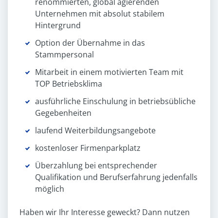
renommierten, global agierenden
Unternehmen mit absolut stabilem
Hintergrund
Option der Übernahme in das
Stammpersonal
Mitarbeit in einem motivierten Team mit
TOP Betriebsklima
ausführliche Einschulung in betriebsübliche
Gegebenheiten
laufend Weiterbildungsangebote
kostenloser Firmenparkplatz
Überzahlung bei entsprechender
Qualifikation und Berufserfahrung jedenfalls
möglich
Haben wir Ihr Interesse geweckt? Dann nutzen