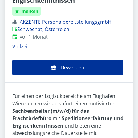
Englischkenntnissen
merken
AKZENTE PersonalbereitstellungsgmbH
Schwechat, Österreich
Veröffentlicht
:
vor 1 Monat
Vollzeit
Bewerben
Für einen der Logistikbereiche am Flughafen
Wien suchen wir ab sofort einen motivierten
Sachbearbeiter (m/w/d) für das
Frachtbriefbüro
mit
Speditionserfahrung und
Englischkenntnissen
und bieten eine
abwechslungsreiche Dauerstelle mit