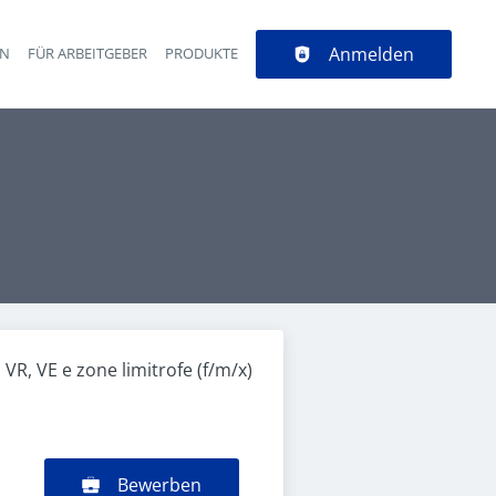
Anmelden
EN
FÜR ARBEITGEBER
PRODUKTE
, VR, VE e zone limitrofe (f/m/x)
Bewerben