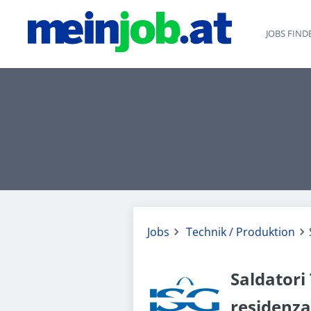
JOBS FIND
Jobs
Technik / Produktion
Saldatori 
residenza 