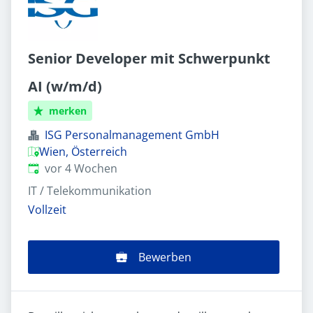
Senior Developer mit Schwerpunkt
AI (w/m/d)
merken
ISG Personalmanagement GmbH
Wien, Österreich
Veröffentlicht
:
vor 4 Wochen
IT / Telekommunikation
Vollzeit
Bewerben