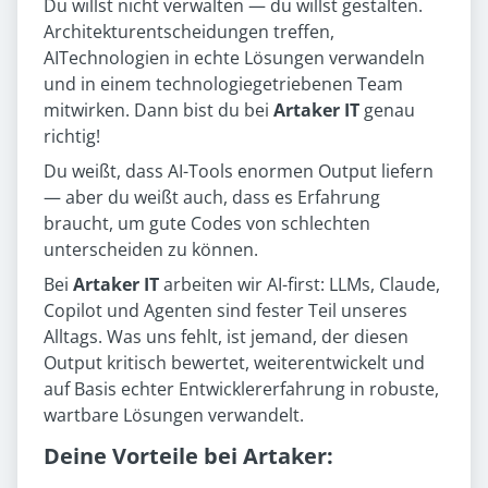
Du willst nicht verwalten — du willst gestalten.
Architekturentscheidungen treffen,
AITechnologien in echte Lösungen verwandeln
und in einem technologiegetriebenen Team
mitwirken. Dann bist du bei
Artaker IT
genau
richtig!
Du weißt, dass AI-Tools enormen Output liefern
— aber du weißt auch, dass es Erfahrung
braucht, um gute Codes von schlechten
unterscheiden zu können.
Bei
Artaker IT
arbeiten wir AI-first: LLMs, Claude,
Copilot und Agenten sind fester Teil unseres
Alltags. Was uns fehlt, ist jemand, der diesen
Output kritisch bewertet, weiterentwickelt und
auf Basis echter Entwicklererfahrung in robuste,
wartbare Lösungen verwandelt.
Deine Vorteile bei Artaker: