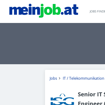
JOBS FIND
Jobs
IT / Telekommunikation
Senior IT
Engineer