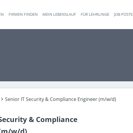
EN
FIRMEN FINDEN
MEIN LEBENSLAUF
FÜR LEHRLINGE
JOB POST
Haupt-Navigation
Senior IT Security & Compliance Engineer (m/w/d)
 Security & Compliance
 (m/w/d)