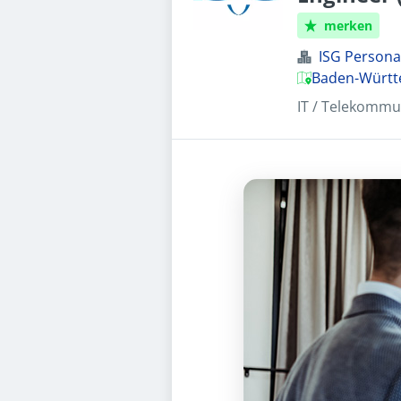
merken
ISG Perso
Baden-Württ
IT / Telekommu