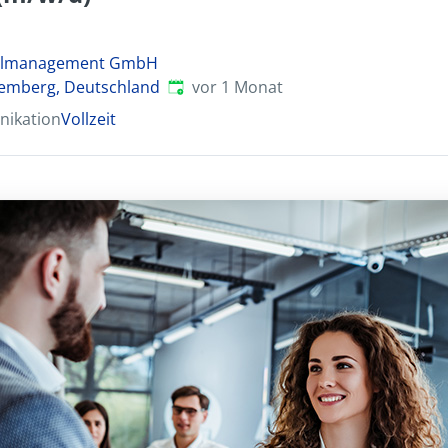
nalmanagement GmbH
Veröffentlicht
:
emberg, Deutschland
vor 1 Monat
nikation
Vollzeit