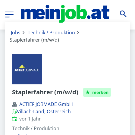
Jobs
Technik / Produktion
Staplerfahrer (m/w/d)
Staplerfahrer (m/w/d)
merken
ACTIEF JOBMADE GmbH
Villach-Land, Österreich
Veröffentlicht
:
vor 1 Jahr
Technik / Produktion