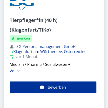
Tierpfleger*in (40 h)
(Klagenfurt/TiKo)
merken
ISG Personalmanagement GmbH
Klagenfurt am Wörthersee, Österreich
+
Veröffentlicht
:
vor 1 Monat
Medizin / Pharma / Sozialwesen
+
Vollzeit
Bewerben