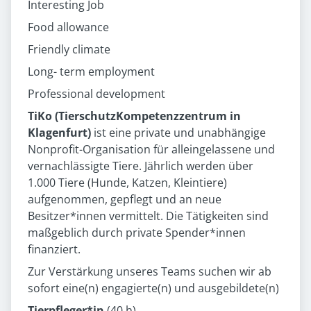
Interesting Job
Food allowance
Friendly climate
Long- term employment
Professional development
TiKo (TierschutzKompetenzzentrum in
Klagenfurt)
ist eine private und unabhängige
Nonprofit-Organisation für alleingelassene und
vernachlässigte Tiere. Jährlich werden über
1.000 Tiere (Hunde, Katzen, Kleintiere)
aufgenommen, gepflegt und an neue
Besitzer*innen vermittelt. Die Tätigkeiten sind
maßgeblich durch private Spender*innen
finanziert.
Zur Verstärkung unseres Teams suchen wir ab
sofort eine(n) engagierte(n) und ausgebildete(n)
Tierpfleger*in
(40 h)