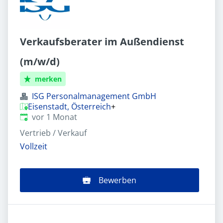
Verkaufsberater im Außendienst
(m/w/d)
merken
ISG Personalmanagement GmbH
Eisenstadt, Österreich
+
Veröffentlicht
:
vor 1 Monat
Vertrieb / Verkauf
Vollzeit
Bewerben