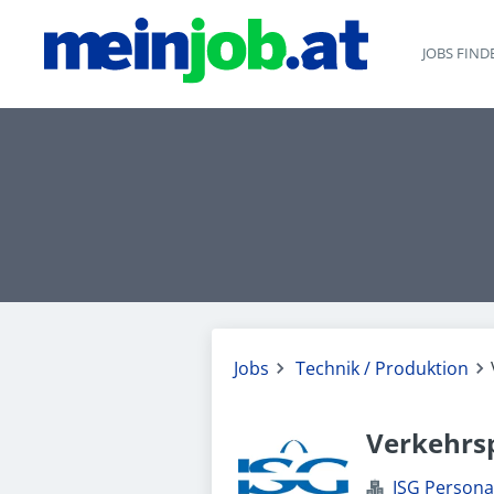
JOBS FIND
Jobs
Technik / Produktion
Verkehrs
ISG Perso