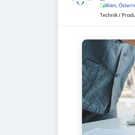
Wien, Österr
Technik / Prod