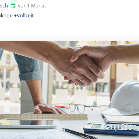
Veröffentlicht
:
eich
vor 1 Monat
uktion
+
Vollzeit