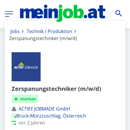
Jobs
Technik / Produktion
Zerspanungstechniker (m/w/d)
Zerspanungstechniker (m/w/d)
merken
ACTIEF JOBMADE GmbH
Bruck-Mürzzuschlag, Österreich
Veröffentlicht
:
vor 2 Jahren