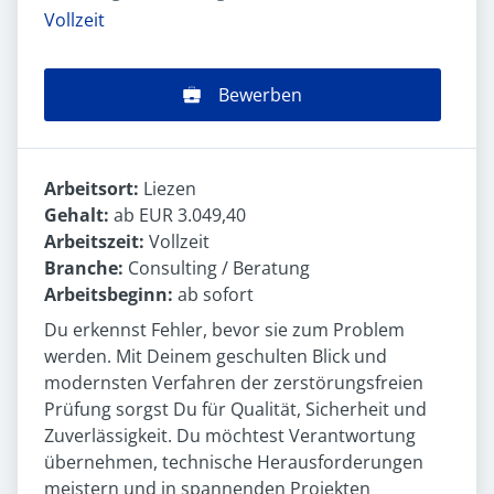
Vollzeit
Bewerben
Arbeitsort:
Liezen
Gehalt:
ab EUR 3.049,40
Arbeitszeit:
Vollzeit
Branche:
Consulting / Beratung
Arbeitsbeginn:
ab sofort
Du erkennst Fehler, bevor sie zum Problem
werden. Mit Deinem geschulten Blick und
modernsten Verfahren der zerstörungsfreien
Prüfung sorgst Du für Qualität, Sicherheit und
Zuverlässigkeit. Du möchtest Verantwortung
übernehmen, technische Herausforderungen
meistern und in spannenden Projekten