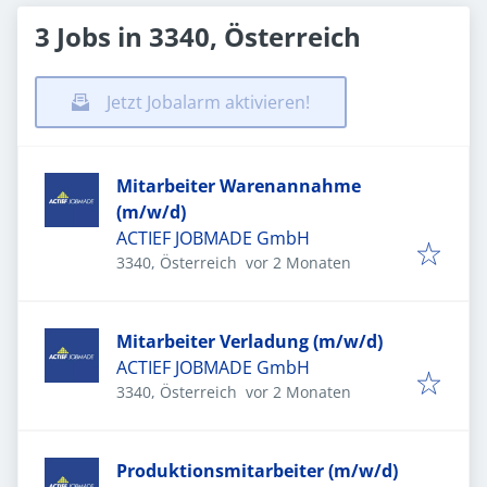
3 Jobs in 3340, Österreich
Jetzt Jobalarm aktivieren!
Mitarbeiter Warenannahme
(m/w/d)
ACTIEF JOBMADE GmbH
Veröffentlicht
:
3340, Österreich
vor 2 Monaten
Mitarbeiter Verladung (m/w/d)
ACTIEF JOBMADE GmbH
Veröffentlicht
:
3340, Österreich
vor 2 Monaten
Produktionsmitarbeiter (m/w/d)