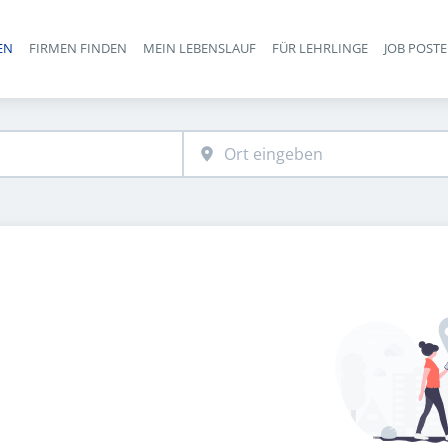
EN
FIRMEN FINDEN
MEIN LEBENSLAUF
FÜR LEHRLINGE
JOB POST
Haupt-Navigation