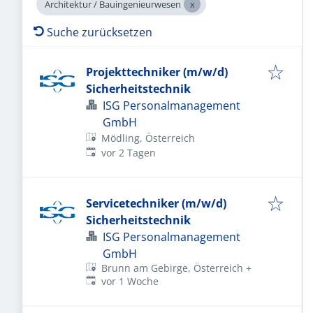
Architektur / Bauingenieurwesen
Suche zurücksetzen
Projekttechniker (m/w/d)
Sicherheitstechnik
ISG Personalmanagement
GmbH
Mödling, Österreich
Veröffentlicht
:
vor 2 Tagen
Servicetechniker (m/w/d)
Sicherheitstechnik
ISG Personalmanagement
GmbH
Brunn am Gebirge, Österreich
+
Veröffentlicht
:
vor 1 Woche