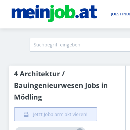
JOBS FIND
4 Architektur /
Bauingenieurwesen Jobs in
Mödling
Jetzt Jobalarm aktivieren!