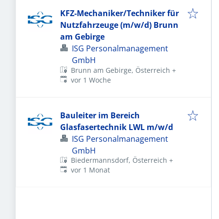
KFZ-Mechaniker/Techniker für
Nutzfahrzeuge (m/w/d) Brunn
am Gebirge
ISG Personalmanagement
GmbH
Brunn am Gebirge, Österreich
+
Veröffentlicht
:
vor 1 Woche
Bauleiter im Bereich
Glasfasertechnik LWL m/w/d
ISG Personalmanagement
GmbH
Biedermannsdorf, Österreich
+
Veröffentlicht
:
vor 1 Monat