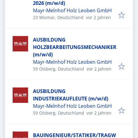
2026 (m/w/d)
Mayr-Melnhof Holz Leoben GmbH
Veröffentlicht
:
23 Wismar, Deutschland
vor 2 Jahren
AUSBILDUNG
HOLZBEARBEITUNGSMECHANIKER
(m/w/d)
Mayr-Melnhof Holz Leoben GmbH
Veröffentlicht
:
59 Olsberg, Deutschland
vor 2 Jahren
AUSBILDUNG
INDUSTRIEKAUFLEUTE (m/w/d)
Mayr-Melnhof Holz Leoben GmbH
Veröffentlicht
:
59 Olsberg, Deutschland
vor 2 Jahren
BAUINGENIEUR/STATIKER/TRAGW