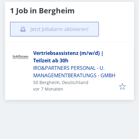
1 Job in Bergheim
Jetzt Jobalarm aktivieren!
Vertriebsassistenz (m/w/d) |
Teilzeit ab 30h
IRO&PARTNERS PERSONAL - U.
MANAGEMENTBERATUNGS - GMBH
50 Bergheim, Deutschland
Veröffentlicht
:
vor 7 Monaten