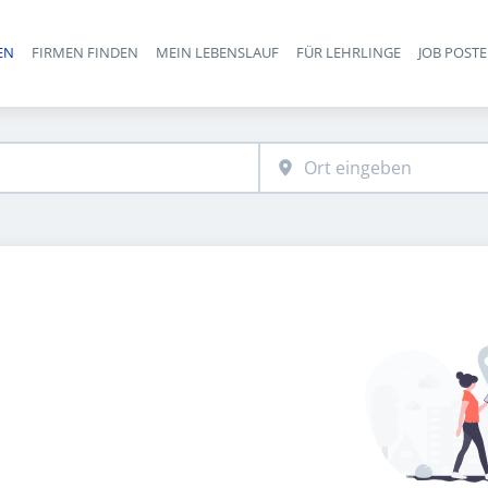
EN
FIRMEN FINDEN
MEIN LEBENSLAUF
FÜR LEHRLINGE
JOB POST
Haupt-Navigation