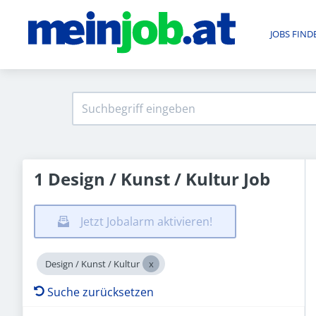
JOBS FIND
1 Design / Kunst / Kultur Job
Jetzt Jobalarm aktivieren!
Design / Kunst / Kultur
Suche zurücksetzen