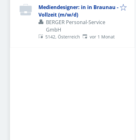
Mediendesigner: in in Braunau -
Vollzeit (m/w/d)
BERGER Personal-Service
GmbH
Veröffentlicht
:
5142, Österreich
vor 1 Monat