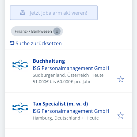
Jetzt Jobalarm aktivieren!
Finanz- / Bankwesen
Suche zurücksetzen
Buchhaltung
ISG Personalmanagement GmbH
Veröffentlicht
:
Südburgenland, Österreich
Heute
51.000€ bis 60.000€ pro Jahr
Tax Specialist (m, w, d)
ISG Personalmanagement GmbH
Veröffentlicht
:
Hamburg, Deutschland
+
Heute