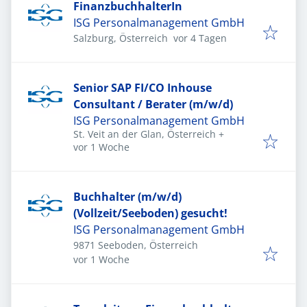
FinanzbuchhalterIn
ISG Personalmanagement GmbH
Veröffentlicht
:
Salzburg, Österreich
vor 4 Tagen
Senior SAP FI/CO Inhouse
Consultant / Berater (m/w/d)
ISG Personalmanagement GmbH
St. Veit an der Glan, Österreich
+
Veröffentlicht
:
vor 1 Woche
Buchhalter (m/w/d)
(Vollzeit/Seeboden) gesucht!
ISG Personalmanagement GmbH
9871 Seeboden, Österreich
Veröffentlicht
:
vor 1 Woche