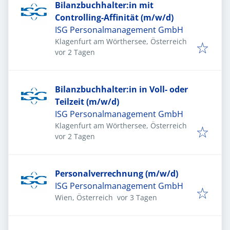
Bilanzbuchhalter:in mit
Controlling-Affinität (m/w/d)
ISG Personalmanagement GmbH
Klagenfurt am Wörthersee, Österreich
Veröffentlicht
:
vor 2 Tagen
Bilanzbuchhalter:in in Voll- oder
Teilzeit (m/w/d)
ISG Personalmanagement GmbH
Klagenfurt am Wörthersee, Österreich
Veröffentlicht
:
vor 2 Tagen
Personalverrechnung (m/w/d)
ISG Personalmanagement GmbH
Veröffentlicht
:
Wien, Österreich
vor 3 Tagen