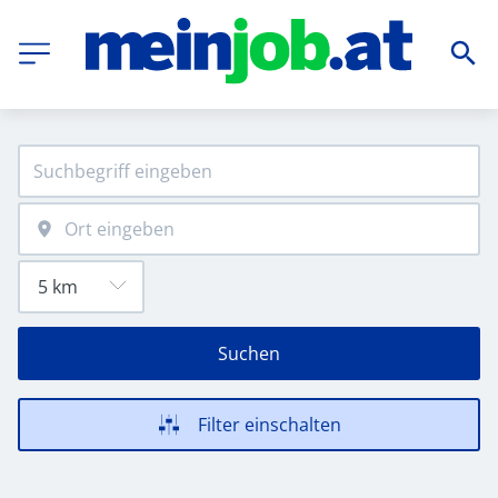
Suchen
Filter einschalten