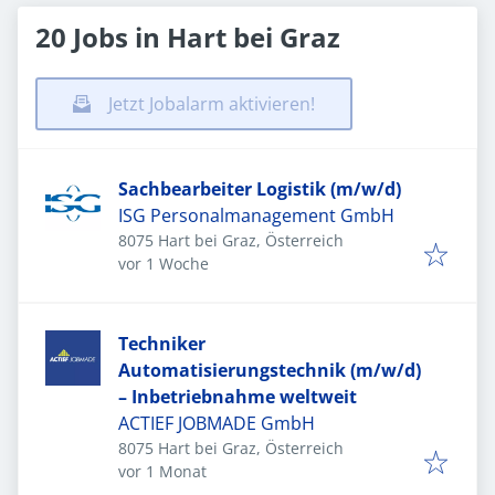
20 Jobs in Hart bei Graz
Jetzt Jobalarm aktivieren!
Sachbearbeiter Logistik (m/w/d)
ISG Personalmanagement GmbH
8075 Hart bei Graz, Österreich
Veröffentlicht
:
vor 1 Woche
Techniker
Automatisierungstechnik (m/w/d)
– Inbetriebnahme weltweit
ACTIEF JOBMADE GmbH
8075 Hart bei Graz, Österreich
Veröffentlicht
:
vor 1 Monat