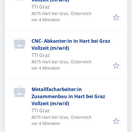
TTI Graz
8075 Hart bei Graz, Österreich
Veröffentlicht
:
vor 4 Monaten
CNC- Abkanter:in in Hart bei Graz
Vollzeit (m/w/d)
TTI Graz
8075 Hart bei Graz, Österreich
Veröffentlicht
:
vor 4 Monaten
Metallfacharbeiter:in
Zusammenbau in Hart bei Graz
Vollzeit (m/w/d)
TTI Graz
8075 Hart bei Graz, Österreich
Veröffentlicht
:
vor 4 Monaten