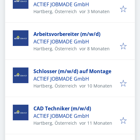
ACTIEF JOBMADE GmbH
Veröffentlicht
:
Hartberg, Österreich
vor 3 Monaten
Arbeitsvorbereiter (m/w/d)
ACTIEF JOBMADE GmbH
Veröffentlicht
:
Hartberg, Österreich
vor 8 Monaten
Schlosser (m/w/d) auf Montage
ACTIEF JOBMADE GmbH
Veröffentlicht
:
Hartberg, Österreich
vor 10 Monaten
CAD Techniker (m/w/d)
ACTIEF JOBMADE GmbH
Veröffentlicht
:
Hartberg, Österreich
vor 11 Monaten