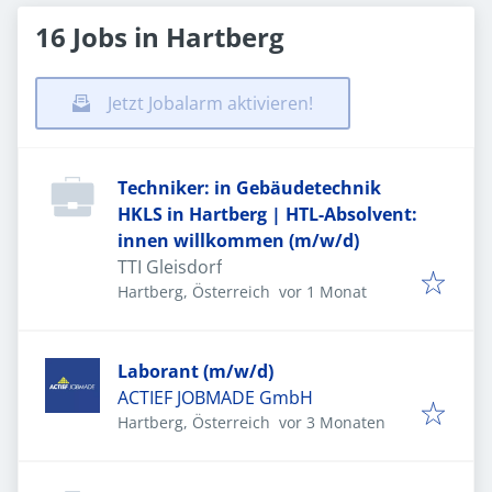
16 Jobs in Hartberg
Jetzt Jobalarm aktivieren!
Techniker: in Gebäudetechnik
HKLS in Hartberg | HTL-Absolvent:
innen willkommen (m/w/d)
TTI Gleisdorf
Veröffentlicht
:
Hartberg, Österreich
vor 1 Monat
Laborant (m/w/d)
ACTIEF JOBMADE GmbH
Veröffentlicht
:
Hartberg, Österreich
vor 3 Monaten