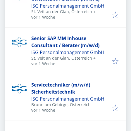
ISG Personalmanagement GmbH
St. Veit an der Glan, Österreich
+
Veröffentlicht
:
vor 1 Woche
Senior SAP MM Inhouse
Consultant / Berater (m/w/d)
ISG Personalmanagement GmbH
St. Veit an der Glan, Österreich
+
Veröffentlicht
:
vor 1 Woche
Servicetechniker (m/w/d)
Sicherheitstechnik
ISG Personalmanagement GmbH
Brunn am Gebirge, Österreich
+
Veröffentlicht
:
vor 1 Woche