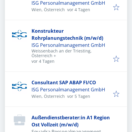
ISG Personalmanagement GmbH
Veröffentlicht
:
Wien, Österreich
vor 4 Tagen
Konstrukteur
Rohrplanungstechnik (m/w/d)
ISG Personalmanagement GmbH
Weissenbach an der Triesting,
Österreich
+
Veröffentlicht
:
vor 4 Tagen
Consultant SAP ABAP FI/CO
ISG Personalmanagement GmbH
Veröffentlicht
:
Wien, Österreich
vor 5 Tagen
Außendienstberater:in A1 Region
Ost Vollzeit (m/w/d)
Squadra Personalmanagement